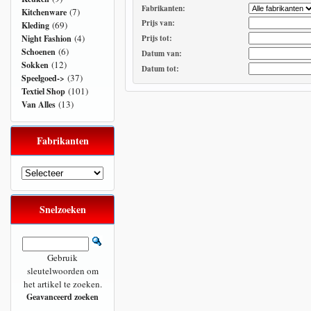
Fabrikanten:
(7)
Kitchenware
Prijs van:
(69)
Kleding
(4)
Night Fashion
Prijs tot:
(6)
Schoenen
Datum van:
(12)
Sokken
Datum tot:
(37)
Speelgoed->
(101)
Textiel Shop
(13)
Van Alles
Fabrikanten
Snelzoeken
Gebruik
sleutelwoorden om
het artikel te zoeken.
Geavanceerd zoeken