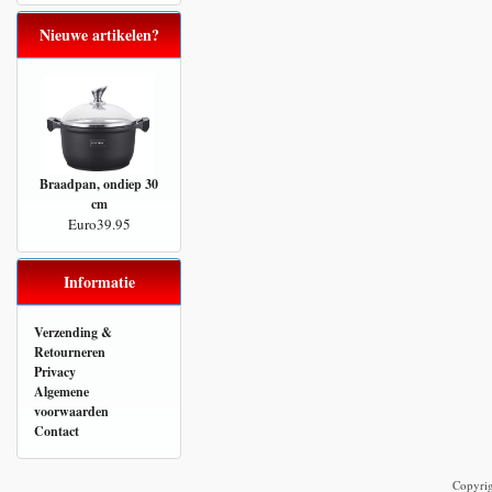
Nieuwe artikelen?
Braadpan, ondiep 30
cm
Euro39.95
Informatie
Verzending &
Retourneren
Privacy
Algemene
voorwaarden
Contact
Copyri