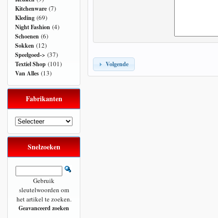
(7)
Kitchenware
(69)
Kleding
(4)
Night Fashion
(6)
Schoenen
(12)
Sokken
(37)
Speelgoed->
(101)
Volgende
Textiel Shop
(13)
Van Alles
Fabrikanten
Snelzoeken
Gebruik
sleutelwoorden om
het artikel te zoeken.
Geavanceerd zoeken