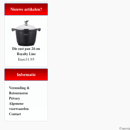
Nieuwe artikelen?
Die cast pan 24 cm
Royalty Line
Euro31.95
Informatie
Verzending &
Retourneren
Privacy
Algemene
voorwaarden
Contact
Copyri