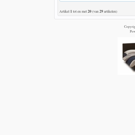
Artikel
1
tot en met
20
(van
29
artikelen)
Copyri
Po