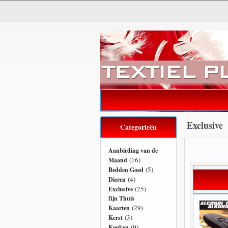
Exclusive
Categorieën
Aanbieding van de
(16)
Maand
(5)
Bedden Goed
(4)
Dieren
(25)
Exclusive
fijn Thuis
(29)
Kaarten
(3)
Kerst
(9)
Keuken