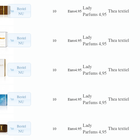
Lady
Bestel
Thea textiel
10
Euro4.95
NU
Parfums 4,95
Lady
Bestel
Thea textiel
10
Euro4.95
NU
Parfums 4,95
Lady
Bestel
Thea textiel
10
Euro4.95
NU
Parfums 4,95
Lady
Bestel
Thea textiel
10
Euro4.95
NU
Parfums 4,95
Lady
Bestel
Thea textiel
10
Euro4.95
NU
Parfums 4,95