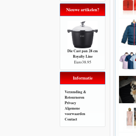
Nieuwe artikelen?
Die Cast pan 28 cm
Royalty Line
Euro38.95
Informatie
Verzending &
Retourneren
Privacy
Algemene
voorwaarden
Contact