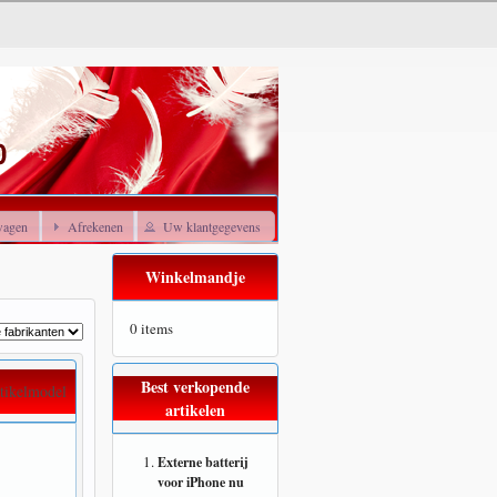
wagen
Afrekenen
Uw klantgegevens
Winkelmandje
0 items
Best verkopende
tikelmodel
artikelen
Externe batterij
voor iPhone nu