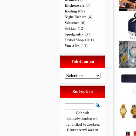
(7)
Kitchenware
(69)
Kleding
(4)
Night Fashion
(6)
Schoenen
(12)
Sokken
(37)
Speelgoed->
(101)
Textiel Shop
(13)
Van Alles
Fabrikanten
Snelzoeken
Gebruik
sleutelwoorden om
het artikel te zoeken.
Geavanceerd zoeken