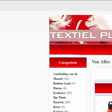
Van Alles
Categorieën
Aanbieding van de
(16)
Maand
(5)
Bedden Goed
(4)
Dieren
(25)
Exclusive
fijn Thuis
(29)
Kaarten
(3)
Kerst
(9)
Keuken