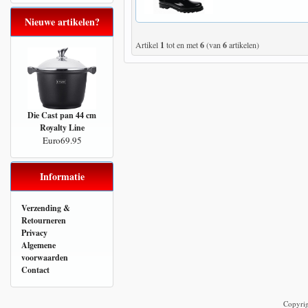
Nieuwe artikelen?
Artikel
1
tot en met
6
(van
6
artikelen)
Die Cast pan 44 cm
Royalty Line
Euro69.95
Informatie
Verzending &
Retourneren
Privacy
Algemene
voorwaarden
Contact
Copyri