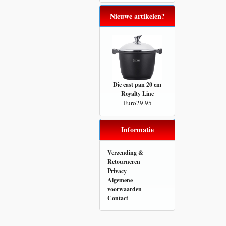
Nieuwe artikelen?
Die cast pan 20 cm
Royalty Line
Euro29.95
Informatie
Verzending &
Retourneren
Privacy
Algemene
voorwaarden
Contact