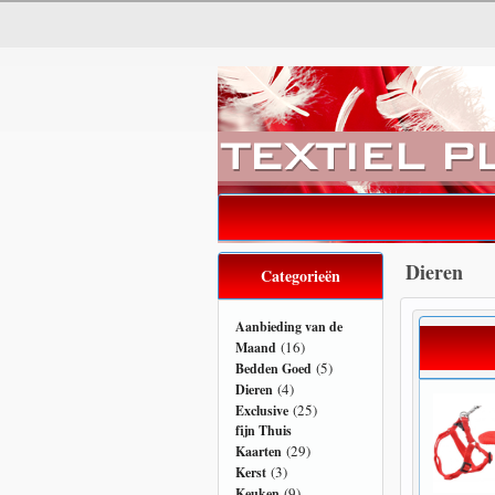
Dieren
Categorieën
Aanbieding van de
(16)
Maand
(5)
Bedden Goed
(4)
Dieren
(25)
Exclusive
fijn Thuis
(29)
Kaarten
(3)
Kerst
(9)
Keuken