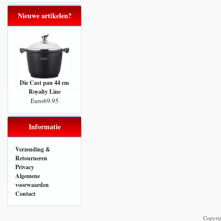
Nieuwe artikelen?
Die Cast pan 44 cm
Royalty Line
Euro69.95
Informatie
Verzending &
Retourneren
Privacy
Algemene
voorwaarden
Contact
Copyri