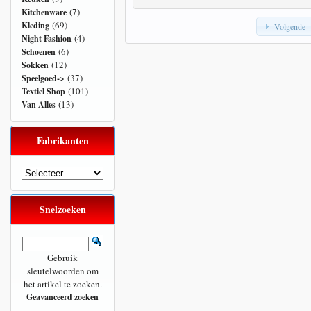
(7)
Kitchenware
(69)
Kleding
Volgende
(4)
Night Fashion
(6)
Schoenen
(12)
Sokken
(37)
Speelgoed->
(101)
Textiel Shop
(13)
Van Alles
Fabrikanten
Snelzoeken
Gebruik
sleutelwoorden om
het artikel te zoeken.
Geavanceerd zoeken