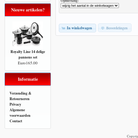
Opmerking:
Nieuwe artikelen?
In winkelwagen
Beoordelingen
Royalty Line 14 delige
pannens set
Euro165.00
Informatie
Verzending &
Retourneren
Privacy
Algemene
voorwaarden
Contact
Copyri