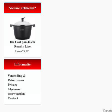
Nieuwe artikelen?
Die Cast pan 44 cm
Royalty Line
Euro69.95
Informatie
Verzending &
Retourneren
Privacy
Algemene
voorwaarden
Contact
Copyri