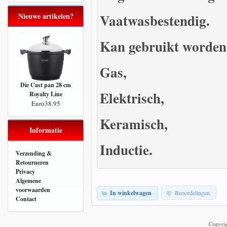
Nieuwe artikelen?
Vaatwasbestendig.
Kan gebruikt worden
Gas,
Die Cast pan 28 cm
Elektrisch,
Royalty Line
Euro38.95
Keramisch,
Informatie
Inductie.
Verzending &
Retourneren
Privacy
Algemene
voorwaarden
In winkelwagen
Beoordelingen
Contact
Copyri