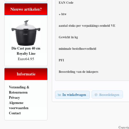
EAN Code
Nieuwe artikelen?
+ btw
aantal stuks per verpakkings eenheid VE
Gewicht in kg
Die Cast pan 40 cm
minimale bestelhoeveelheid
Royalty Line
Euro64.95
PFI
Beoordeling van de inkopers
Informatie
Verzending &
Retourneren
In winkelwagen
Beoordelingen
Privacy
Algemene
voorwaarden
Contact
Copyri