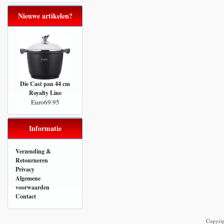
Nieuwe artikelen?
Die Cast pan 44 cm
Royalty Line
Euro69.95
Informatie
Verzending &
Retourneren
Privacy
Algemene
voorwaarden
Contact
Copyri