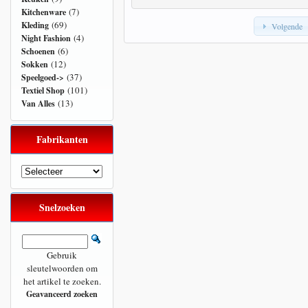
(7)
Kitchenware
(69)
Kleding
Volgende
(4)
Night Fashion
(6)
Schoenen
(12)
Sokken
(37)
Speelgoed->
(101)
Textiel Shop
(13)
Van Alles
Fabrikanten
Snelzoeken
Gebruik
sleutelwoorden om
het artikel te zoeken.
Geavanceerd zoeken