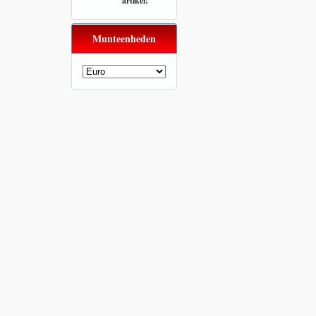
artikel!
Munteenheden