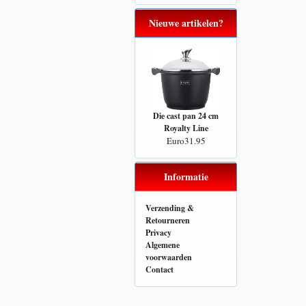
Nieuwe artikelen?
Die cast pan 24 cm
Royalty Line
Euro31.95
Informatie
Verzending &
Retourneren
Privacy
Algemene
voorwaarden
Contact