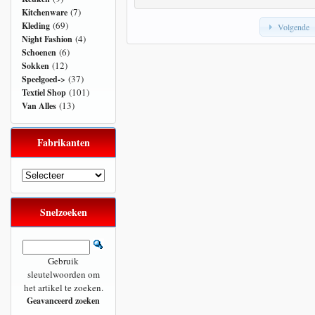
(7)
Kitchenware
(69)
Kleding
Volgende
(4)
Night Fashion
(6)
Schoenen
(12)
Sokken
(37)
Speelgoed->
(101)
Textiel Shop
(13)
Van Alles
Fabrikanten
Snelzoeken
Gebruik
sleutelwoorden om
het artikel te zoeken.
Geavanceerd zoeken