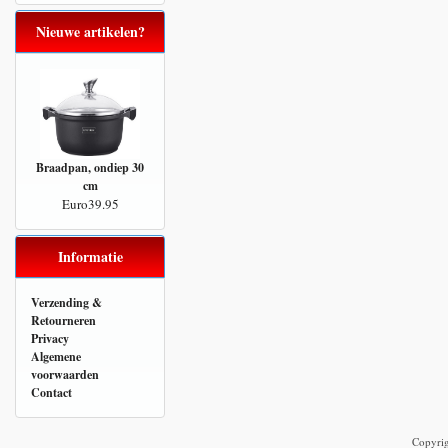
Nieuwe artikelen?
Braadpan, ondiep 30
cm
Euro39.95
Informatie
Verzending &
Retourneren
Privacy
Algemene
voorwaarden
Contact
Copyri