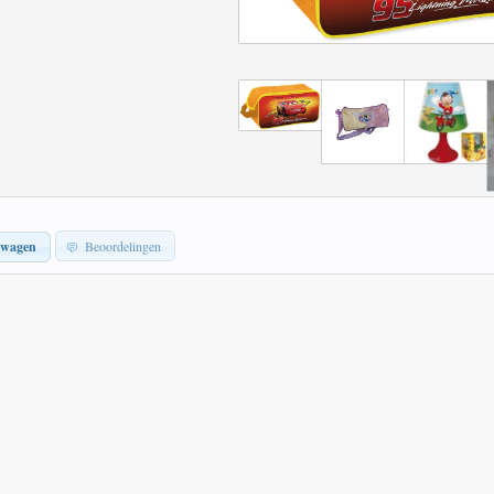
lwagen
Beoordelingen