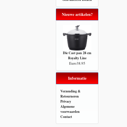
Nieuwe artikelen?
Die Cast pan 28 cm
Royalty Line
Euro38.95
Informatie
Verzending &
Retourneren
Privacy
Algemene
voorwaarden
Contact