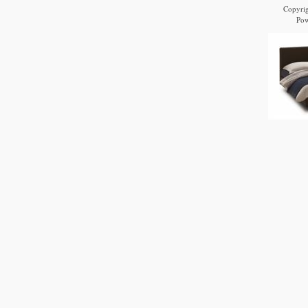
Copyri
Po