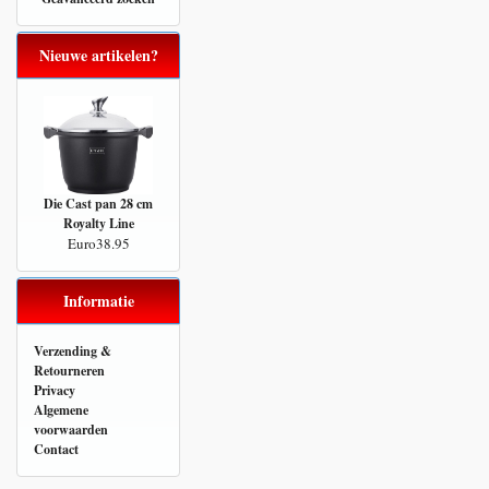
Nieuwe artikelen?
Die Cast pan 28 cm
Royalty Line
Euro38.95
Informatie
Verzending &
Retourneren
Privacy
Algemene
voorwaarden
Contact