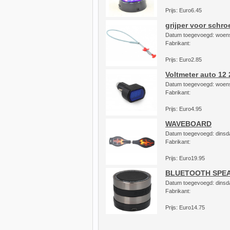
Prijs: Euro6.45
grijper voor schr
Datum toegevoegd: woen
Fabrikant:
Prijs: Euro2.85
Voltmeter auto 12
Datum toegevoegd: woen
Fabrikant:
Prijs: Euro4.95
WAVEBOARD
Datum toegevoegd: dinsd
Fabrikant:
Prijs: Euro19.95
BLUETOOTH SPE
Datum toegevoegd: dinsd
Fabrikant:
Prijs: Euro14.75