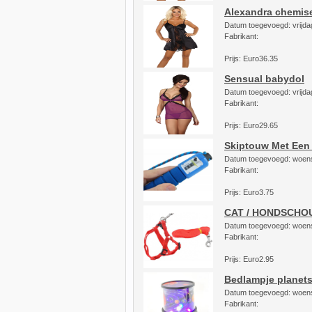
Alexandra chemis
Datum toegevoegd: vrijdag
Fabrikant:
Prijs: Euro36.35
Sensual babydol
Datum toegevoegd: vrijdag
Fabrikant:
Prijs: Euro29.65
Skiptouw Met Een 
Datum toegevoegd: woen
Fabrikant:
Prijs: Euro3.75
CAT / HONDSCHO
Datum toegevoegd: woen
Fabrikant:
Prijs: Euro2.95
Bedlampje planet
Datum toegevoegd: woen
Fabrikant: