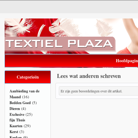
Hoofdpagin
Lees wat anderen schreven
Categorieën
Aanbieding van de
Er zijn geen beoordelingen over dit artikel.
(16)
Maand
(5)
Bedden Goed
(4)
Dieren
(25)
Exclusive
fijn Thuis
(29)
Kaarten
(3)
Kerst
(9)
Keuken