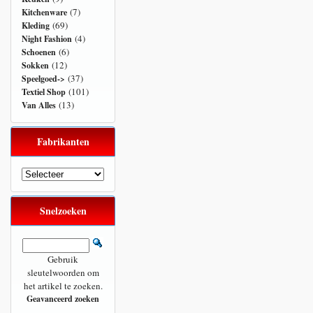
(7)
Kitchenware
(69)
Kleding
(4)
Night Fashion
(6)
Schoenen
(12)
Sokken
(37)
Speelgoed->
(101)
Textiel Shop
(13)
Van Alles
Fabrikanten
Snelzoeken
Gebruik
sleutelwoorden om
het artikel te zoeken.
Geavanceerd zoeken