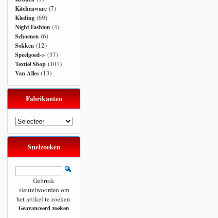
(7)
Kitchenware
(69)
Kleding
(4)
Night Fashion
(6)
Schoenen
(12)
Sokken
(37)
Speelgoed->
(101)
Textiel Shop
(13)
Van Alles
Fabrikanten
Snelzoeken
Gebruik
sleutelwoorden om
het artikel te zoeken.
Geavanceerd zoeken