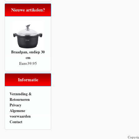
Nieuwe artikelen?
Braadpan, ondiep 30
cm
Euro39.95
Informatie
Verzending &
Retourneren
Privacy
Algemene
voorwaarden
Contact
Copyri