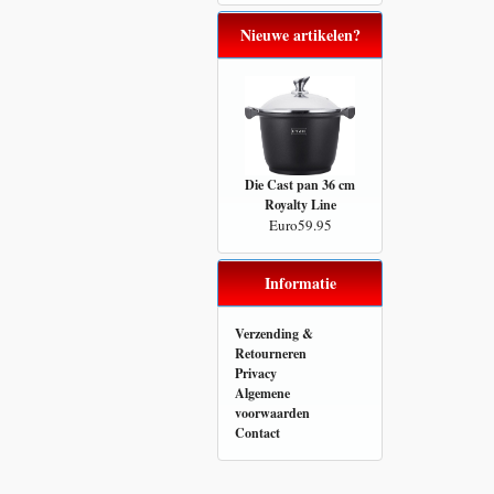
Nieuwe artikelen?
Die Cast pan 36 cm
Royalty Line
Euro59.95
Informatie
Verzending &
Retourneren
Privacy
Algemene
voorwaarden
Contact